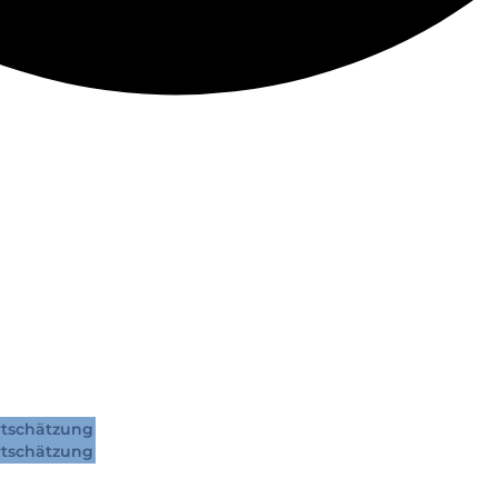
tschätzung
tschätzung