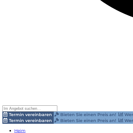
Termin vereinbaren
Bieten Sie einen Preis an!
Wer
Termin vereinbaren
Bieten Sie einen Preis an!
Wer
Heim