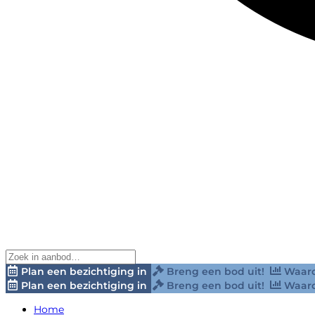
Plan een bezichtiging in
Breng een bod uit!
Waard
Plan een bezichtiging in
Breng een bod uit!
Waard
Home