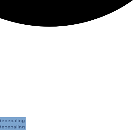
ebepaling
ebepaling