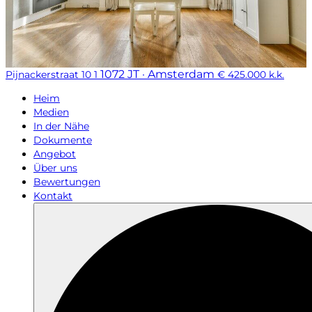
1072 JT · Amsterdam
Pijnackerstraat 10 1
€ 425.000 k.k.
Heim
Medien
In der Nähe
Dokumente
Angebot
Über uns
Bewertungen
Kontakt