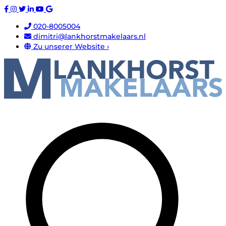
020-8005004
dimitri@lankhorstmakelaars.nl
Zu unserer Website ›