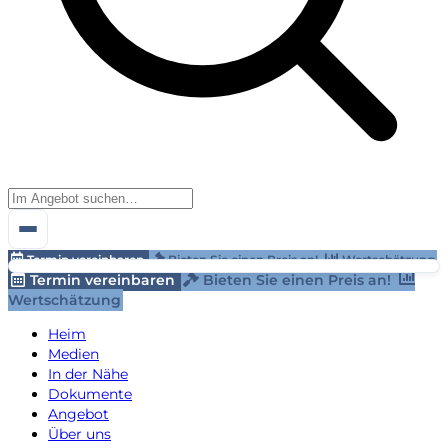
Termin vereinbaren
Bieten Sie einen Preis an!
Wertschätzung
Termin vereinbaren
Bieten Sie einen Preis an!
Wertschätzung
Heim
Medien
In der Nähe
Dokumente
Angebot
Über uns