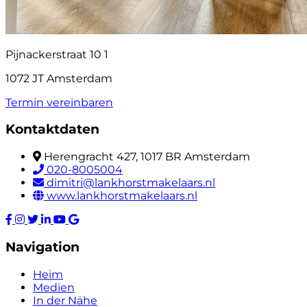
Pijnackerstraat 10 1
1072 JT Amsterdam
Termin vereinbaren
Kontaktdaten
Herengracht 427, 1017 BR Amsterdam
020-8005004
dimitri@lankhorstmakelaars.nl
www.lankhorstmakelaars.nl
Navigation
Heim
Medien
In der Nähe