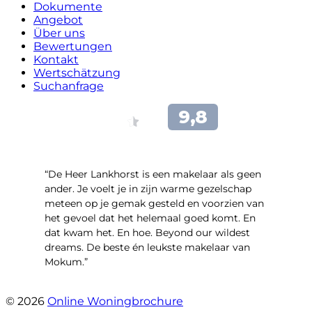
Dokumente
Angebot
Über uns
Bewertungen
Kontakt
Wertschätzung
Suchanfrage
“De Heer Lankhorst is een makelaar als geen
ander. Je voelt je in zijn warme gezelschap
meteen op je gemak gesteld en voorzien van
het gevoel dat het helemaal goed komt. En
dat kwam het. En hoe. Beyond our wildest
dreams. De beste én leukste makelaar van
Mokum.”
- Van Oldenbarneveldtstraat 91 H
© 2026
Online Woningbrochure