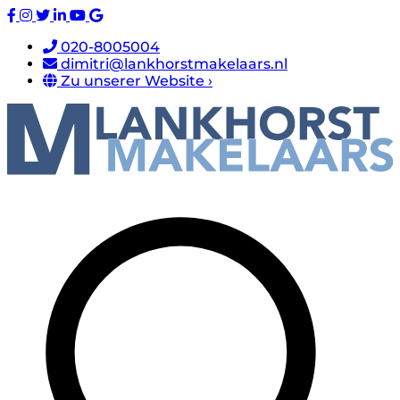
020-8005004
dimitri@lankhorstmakelaars.nl
Zu unserer Website ›