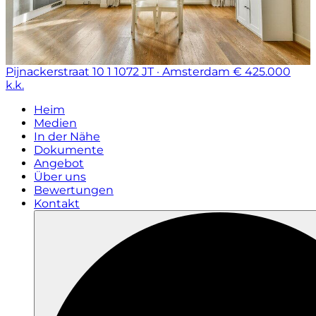
Pijnackerstraat 10 1
1072 JT · Amsterdam
€ 425.000
k.k.
Heim
Medien
In der Nähe
Dokumente
Angebot
Über uns
Bewertungen
Kontakt