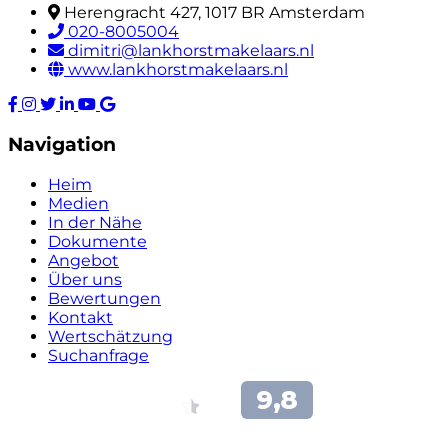
Herengracht 427, 1017 BR Amsterdam
020-8005004
dimitri@lankhorstmakelaars.nl
www.lankhorstmakelaars.nl
Navigation
Heim
Medien
In der Nähe
Dokumente
Angebot
Über uns
Bewertungen
Kontakt
Wertschätzung
Suchanfrage