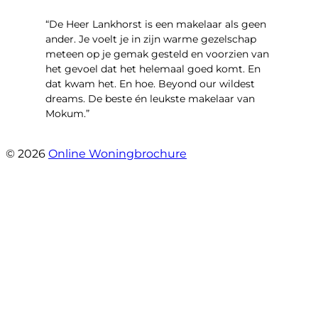
“De Heer Lankhorst is een makelaar als geen
ander. Je voelt je in zijn warme gezelschap
meteen op je gemak gesteld en voorzien van
het gevoel dat het helemaal goed komt. En
dat kwam het. En hoe. Beyond our wildest
dreams. De beste én leukste makelaar van
Mokum.”
- Van Oldenbarneveldtstraat 91 H
© 2026
Online Woningbrochure