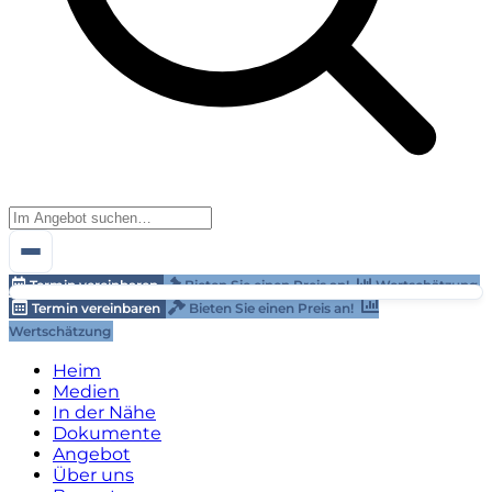
Termin vereinbaren
Bieten Sie einen Preis an!
Wertschätzung
Termin vereinbaren
Bieten Sie einen Preis an!
Wertschätzung
Heim
Medien
In der Nähe
Dokumente
Angebot
Über uns