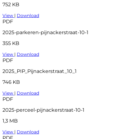
752 KB
View
|
Download
PDF
2025-parkeren-pijnackerstraat-10-1
355 KB
View
|
Download
PDF
2025_PIP_Pijnackerstraat_10_1
746 KB
View
|
Download
PDF
2025-perceel-pijnackerstraat-10-1
1,3 MB
View
|
Download
PDF