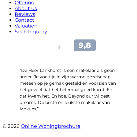
Offering
About us
Reviews
Contact
Valuation
Search query
“De Heer Lankhorst is een makelaar als geen
ander. Je voelt je in zijn warme gezelschap
meteen op je gemak gesteld en voorzien van
het gevoel dat het helemaal goed komt. En
dat kwam het. En hoe. Beyond our wildest
dreams. De beste én leukste makelaar van
Mokum.”
- Van Oldenbarneveldtstraat 91 H
© 2026
Online Woningbrochure