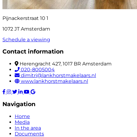
Pijnackerstraat 10 1
1072 JT Amsterdam
Schedule a viewing
Contact information
Herengracht 427, 1017 BR Amsterdam
020-8005004
dimitri@lankhorstmakelaars.nl
www.lankhorstmakelaars.nl
Navigation
Home
Media
In the area
Documents