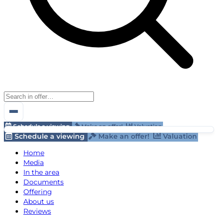
Schedule a viewing
Make an offer!
Valuation
Schedule a viewing
Make an offer!
Valuation
Home
Media
In the area
Documents
Offering
About us
Reviews