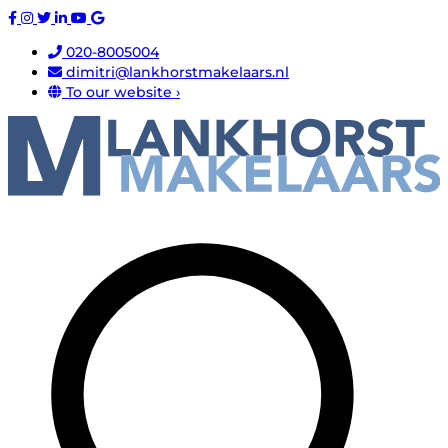
020-8005004
dimitri@lankhorstmakelaars.nl
To our website ›