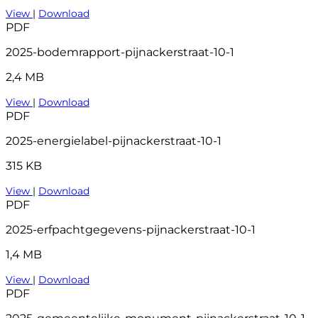
View
|
Download
PDF
2025-bodemrapport-pijnackerstraat-10-1
2,4 MB
View
|
Download
PDF
2025-energielabel-pijnackerstraat-10-1
315 KB
View
|
Download
PDF
2025-erfpachtgegevens-pijnackerstraat-10-1
1,4 MB
View
|
Download
PDF