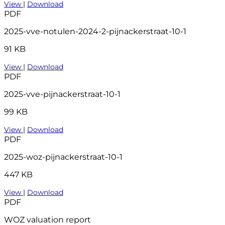
View
|
Download
PDF
2025-vve-notulen-2024-2-pijnackerstraat-10-1
91 KB
View
|
Download
PDF
2025-vve-pijnackerstraat-10-1
99 KB
View
|
Download
PDF
2025-woz-pijnackerstraat-10-1
447 KB
View
|
Download
PDF
WOZ valuation report