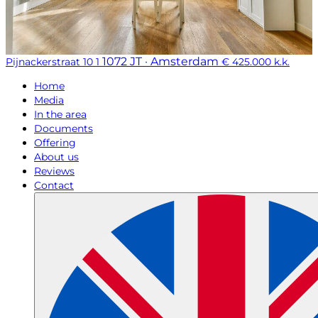
1072 JT · Amsterdam
Pijnackerstraat 10 1
€ 425.000 k.k.
Home
Media
In the area
Documents
Offering
About us
Reviews
Contact