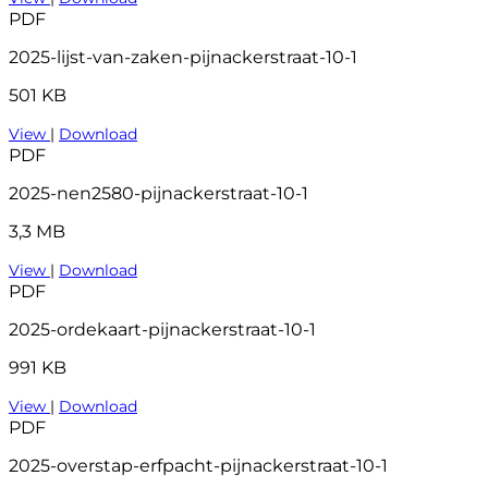
PDF
2025-lijst-van-zaken-pijnackerstraat-10-1
501 KB
View
|
Download
PDF
2025-nen2580-pijnackerstraat-10-1
3,3 MB
View
|
Download
PDF
2025-ordekaart-pijnackerstraat-10-1
991 KB
View
|
Download
PDF
2025-overstap-erfpacht-pijnackerstraat-10-1