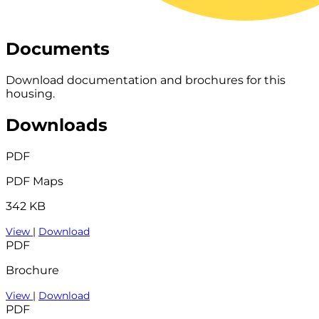
Documents
Download documentation and brochures for this
housing.
Downloads
PDF
PDF Maps
342 KB
View
|
Download
PDF
Brochure
View
|
Download
PDF