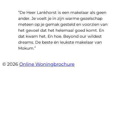
“De Heer Lankhorst is een makelaar als geen
ander. Je voelt je in zijn warme gezelschap
meteen op je gemak gesteld en voorzien van
het gevoel dat het helemaal goed komt. En
dat kwam het. En hoe. Beyond our wildest
dreams. De beste én leukste makelaar van
Mokum.”
- Van Oldenbarneveldtstraat 91 H
© 2026
Online Woningbrochure