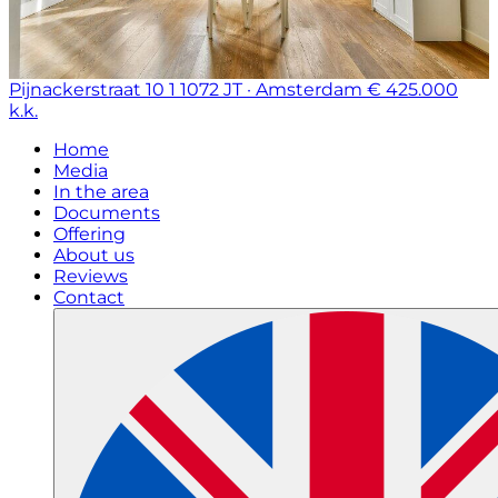
Pijnackerstraat 10 1
1072 JT · Amsterdam
€ 425.000
k.k.
Home
Media
In the area
Documents
Offering
About us
Reviews
Contact