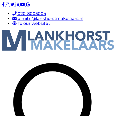
020-8005004
dimitri@lankhorstmakelaars.nl
To our website ›