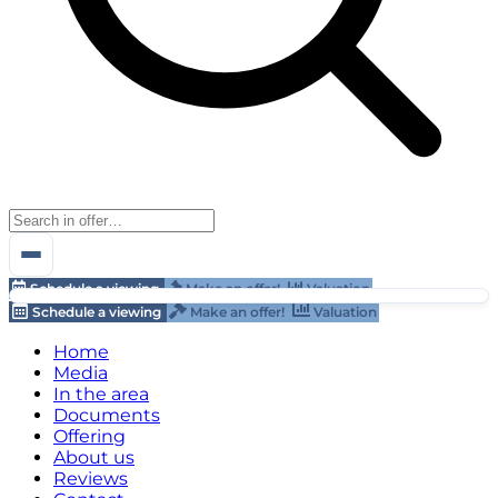
Schedule a viewing
Make an offer!
Valuation
Schedule a viewing
Make an offer!
Valuation
Home
Media
In the area
Documents
Offering
About us
Reviews