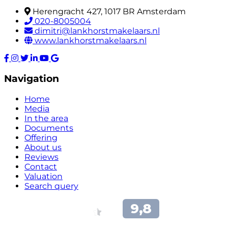
Herengracht 427, 1017 BR Amsterdam
020-8005004
dimitri@lankhorstmakelaars.nl
www.lankhorstmakelaars.nl
Navigation
Home
Media
In the area
Documents
Offering
About us
Reviews
Contact
Valuation
Search query